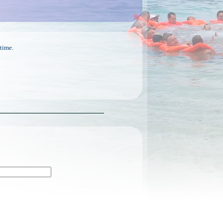
itime.