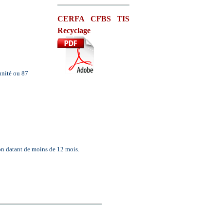
CERFA CFBS TIS
Recyclage
nité ou 87
on datant de moins de 12 mois.