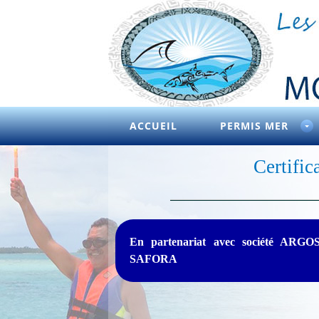
ACCUEIL
PERMIS MER
Certific
En partenariat avec société ARGO
SAFORA