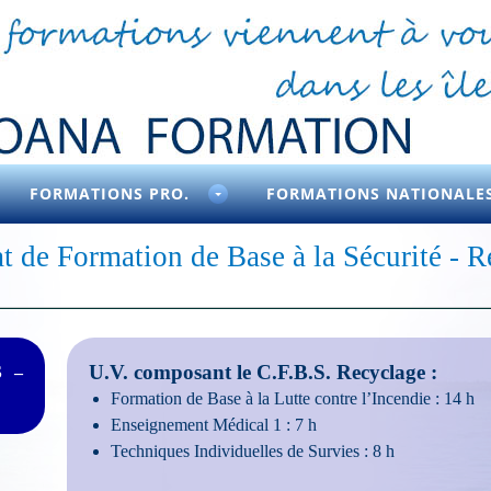
FORMATIONS PRO.
FORMATIONS NATIONALE
at de Formation de Base à la Sécurité - 
U.V. composant le C.F.B.S. Recyclage :
S –
Formation de Base à la Lutte contre l’Incendie : 14 h
Enseignement Médical 1 : 7 h
Techniques Individuelles de Survies : 8 h