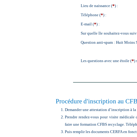
*
Lieu de naissance (
) :
*
Téléphone (
) :
*
E-mail (
) :
Sur quelle île souhaitez-vous suivr
Question anti-spam : Huit Moins 
*
Les questions avec une étoile (
) 
Procédure d'inscription au CF
Demander une attestation d’inscription à
Prendre rendez-vous pour visite médicale 
faire une formation CFBS recyclage. Télépho
Puis remplir les documents CERFA en fonc