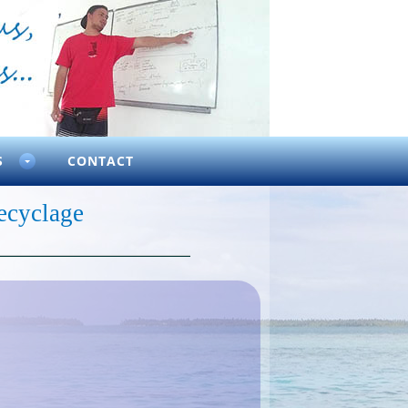
S
CONTACT
Recyclage