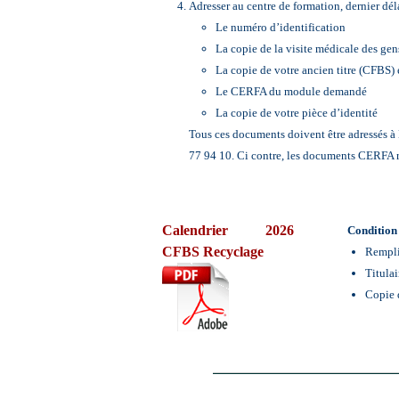
Adresser au centre de formation, dernier déla
Le numéro d’identification
La copie de la visite médicale des gen
La copie de votre ancien titre (CFBS)
Le CERFA du module demandé
La copie de votre pièce d’identité
Tous ces documents doivent être adressé
77 94 10. Ci contre, les documents CERFA 
Calendrier 2026
Condition
CFBS Recyclage
Rempli
Titula
Copie d